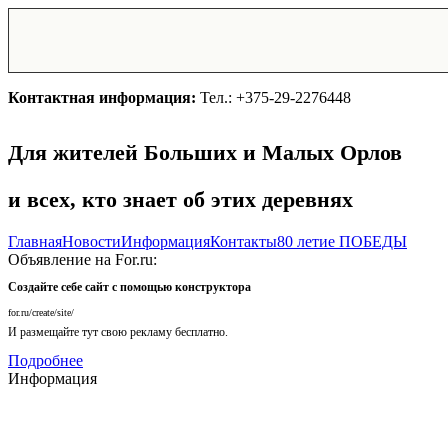
Контактная информация:
Тел.: +375-29-2276448
Для жителей Больших и Малых Орлов
и всех, кто знает об этих деревнях
Главная
Новости
Информация
Контакты
80 летие ПОБЕДЫ
Объявление на For.ru:
Создайте себе сайт с помощью конструктора
for.ru/create/site/
И размещайте тут свою рекламу бесплатно.
Подробнее
Информация